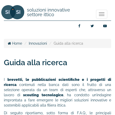
soluzioni innovative
settore ittico
Mostra/
navigaz
Facebook
Twitter
You
Home
Innovazioni
Guida alla ricerca
Guida alla ricerca
I
brevetti, le pubblicazioni scientifiche e i progetti di
ricerca
contenuti nella banca dati sono il frutto di una
selezione operata da un team di esperti che, attraverso un
lavoro di
scouting tecnologico
, ha condotto un’indagine
improntata a fare emergere le migliori soluzioni innovative e
sostenibili applicabili alla filiera ittica.
Di seguito riportiamo, sotto forma di F.A.Q., le principali