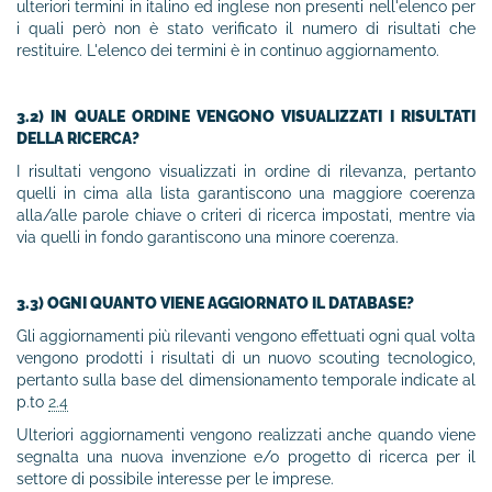
ulteriori termini in italino ed inglese non presenti nell'elenco per
i quali però non è stato verificato il numero di risultati che
restituire. L'elenco dei termini è in continuo aggiornamento.
3.2) IN QUALE ORDINE VENGONO VISUALIZZATI I RISULTATI
DELLA RICERCA?
I risultati vengono visualizzati in ordine di rilevanza, pertanto
quelli in cima alla lista garantiscono una maggiore coerenza
alla/alle parole chiave o criteri di ricerca impostati, mentre via
via quelli in fondo garantiscono una minore coerenza.
3.3) OGNI QUANTO VIENE AGGIORNATO IL DATABASE?
Gli aggiornamenti più rilevanti vengono effettuati ogni qual volta
vengono prodotti i risultati di un nuovo scouting tecnologico,
pertanto sulla base del dimensionamento temporale indicate al
p.to
2.4
Ulteriori aggiornamenti vengono realizzati anche quando viene
segnalta una nuova invenzione e/o progetto di ricerca per il
settore di possibile interesse per le imprese.