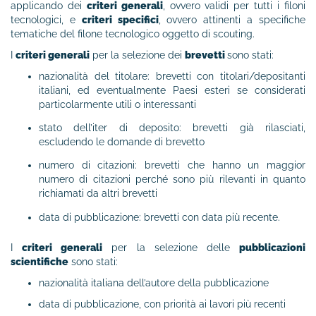
applicando dei
criteri generali
, ovvero validi per tutti i filoni
tecnologici, e
criteri specifici
, ovvero attinenti a specifiche
tematiche del filone tecnologico oggetto di scouting.
I
criteri generali
per la selezione dei
brevetti
sono stati:
nazionalità del titolare: brevetti con titolari/depositanti
italiani, ed eventualmente Paesi esteri se considerati
particolarmente utili o interessanti
stato dell’iter di deposito: brevetti già rilasciati,
escludendo le domande di brevetto
numero di citazioni: brevetti che hanno un maggior
numero di citazioni perché sono più rilevanti in quanto
richiamati da altri brevetti
data di pubblicazione: brevetti con data più recente.
I
criteri generali
per la selezione delle
pubblicazioni
scientifiche
sono stati:
nazionalità italiana dell’autore della pubblicazione
data di pubblicazione, con priorità ai lavori più recenti