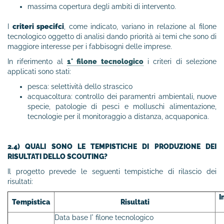
massima copertura degli ambiti di intervento.
I
criteri specifci
, come indicato, variano in relazione al filone
tecnologico oggetto di analisi dando priorità ai temi che sono di
maggiore interesse per i fabbisogni delle imprese.
In riferimento al
1° filone tecnologico
i criteri di selezione
applicati sono stati:
pesca: selettività dello strascico
acquacoltura: controllo dei paramentri ambientali, nuove
specie, patologie di pesci e molluschi alimentazione,
tecnologie per il monitoraggio a distanza, acquaponica.
2.4) QUALI SONO LE TEMPISTICHE DI PRODUZIONE DEI
RISULTATI DELLO SCOUTING?
Il progetto prevede le seguenti tempistiche di rilascio dei
risultati:
I
Tempistica
Risultati
Data base I° filone tecnologico