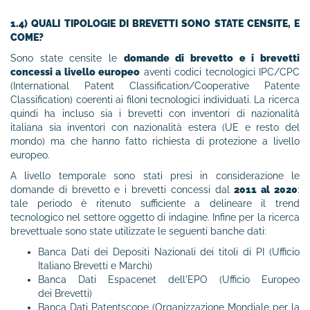
1.4) QUALI TIPOLOGIE DI BREVETTI SONO STATE CENSITE, E
COME?
Sono state censite le
domande di brevetto e i brevetti
concessi a livello europeo
aventi codici tecnologici IPC/CPC
(International Patent Classification/Cooperative Patente
Classification) coerenti ai filoni tecnologici individuati. La ricerca
quindi ha incluso sia i brevetti con inventori di nazionalità
italiana sia inventori con nazionalità estera (UE e resto del
mondo) ma che hanno fatto richiesta di protezione a livello
europeo.
A livello temporale sono stati presi in considerazione le
domande di brevetto e i brevetti concessi dal
2011 al 2020
:
tale periodo è ritenuto sufficiente a delineare il trend
tecnologico nel settore oggetto di indagine. Infine per la ricerca
brevettuale sono state utilizzate le seguenti banche dati:
Banca Dati dei Depositi Nazionali dei titoli di PI (Ufficio
Italiano Brevetti e Marchi)
Banca Dati Espacenet dell'EPO (Ufficio Europeo
dei Brevetti)
Banca Dati Patentscope (Organizzazione Mondiale per la