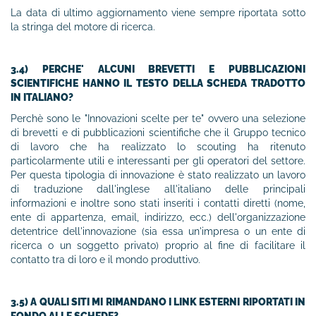
La data di ultimo aggiornamento viene sempre riportata sotto
la stringa del motore di ricerca.
3.4) PERCHE' ALCUNI BREVETTI E PUBBLICAZIONI
SCIENTIFICHE HANNO IL TESTO DELLA SCHEDA TRADOTTO
IN ITALIANO?
Perchè sono le "Innovazioni scelte per te" ovvero una selezione
di brevetti e di pubblicazioni scientifiche che il Gruppo tecnico
di lavoro che ha realizzato lo scouting ha ritenuto
particolarmente utili e interessanti per gli operatori del settore.
Per questa tipologia di innovazione è stato realizzato un lavoro
di traduzione dall'inglese all'italiano delle principali
informazioni e inoltre sono stati inseriti i contatti diretti (nome,
ente di appartenza, email, indirizzo, ecc.) dell'organizzazione
detentrice dell'innovazione (sia essa un'impresa o un ente di
ricerca o un soggetto privato) proprio al fine di facilitare il
contatto tra di loro e il mondo produttivo.
3.5) A QUALI SITI MI RIMANDANO I LINK ESTERNI RIPORTATI IN
FONDO ALLE SCHEDE?