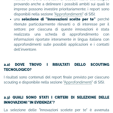
provando anche a delineare i possibili ambiti sui quali le
imprese possono investire prioritariamente
; i report sono
disponibili nella sezione "
Approfondimenti
" di SISI;
una
selezione di "Innovazioni scelte per te"
perché
ritenute particolarmente rilevanti o di interesse per il
settore; per ciascuna di queste innovazioni è stata
realizzata una scheda di approfondimento con
informazioni riportate interamente in lingua italiana con
approfondimenti sulle possibili applicazioni e i contatti
dell'inventore.
2.2) DOVE TROVO I RISULTATI DELLO SCOUTING
TECNOLOGICO?
I risultati sono contenuti del report finale previsto per ciascuno
scouting e disponibile nella sezione "
Approfondimenti
" di SISI.
2.3) QUALI SONO STATI I CRITERI DI SELEZIONE DELLE
INNOVAZIONI "IN EVIDENZA"?
La selezione delle "Innovazioni scelete per te" è avvenuta