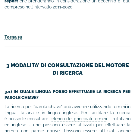
report
che prenderanno in considerazione un decennio di dati
compreso nell’intervallo 2011-2020.
Torna su
3 MODALITA' DI CONSULTAZIONE DEL MOTORE
DI RICERCA
3.1) IN QUALE LINGUA POSSO EFFETTUARE LA RICERCA PER
PAROLE CHIAVE?
La ricerca per "parola chiave" può avvenire utilizzando termini in
lingua italiana e in lingua inglese. Per facilitare la ricerca
è possibile consultare l'
elenco dei principali termini
- in italiano
ed inglese - che possono essere utilizzati per effettuare la
ricerca con parole chiave. Possono essere utilizzati anche