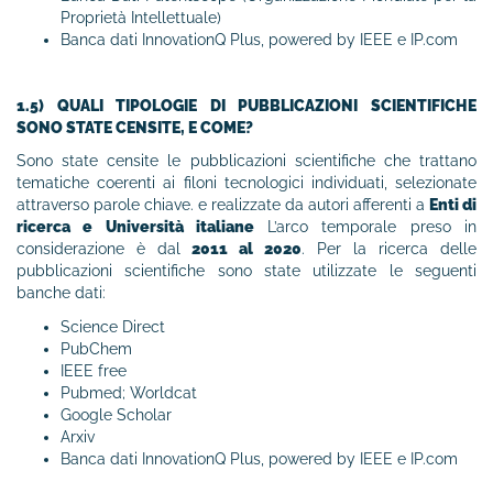
Proprietà Intellettuale)
Banca dati InnovationQ Plus, powered by IEEE e IP.com
1.5) QUALI TIPOLOGIE DI PUBBLICAZIONI SCIENTIFICHE
SONO STATE CENSITE, E COME?
Sono state censite le pubblicazioni scientifiche che trattano
tematiche coerenti ai filoni tecnologici individuati, selezionate
attraverso parole chiave. e realizzate da autori afferenti a
Enti di
ricerca e Università italiane
L’arco temporale preso in
considerazione è dal
2011 al 2020
. Per la ricerca delle
pubblicazioni scientifiche sono state utilizzate le seguenti
banche dati:
Science Direct
PubChem
IEEE free
Pubmed; Worldcat
Google Scholar
Arxiv
Banca dati InnovationQ Plus, powered by IEEE e IP.com