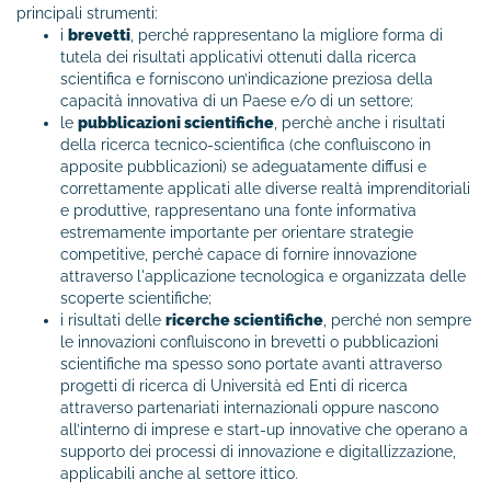
principali strumenti:
i
brevetti
, perché rappresentano la migliore forma di
tutela dei risultati applicativi ottenuti dalla ricerca
scientifica e forniscono un’indicazione preziosa della
capacità innovativa di un Paese e/o di un settore;
le
pubblicazioni scientifiche
, perchè anche i risultati
della ricerca tecnico-scientifica (che confluiscono in
apposite pubblicazioni) se adeguatamente diffusi e
correttamente applicati alle diverse realtà imprenditoriali
e produttive, rappresentano una fonte informativa
estremamente importante per orientare strategie
competitive, perché capace di fornire innovazione
attraverso l'applicazione tecnologica e organizzata delle
scoperte scientifiche;
i risultati delle
ricerche scientifiche
, perché non sempre
le innovazioni confluiscono in brevetti o pubblicazioni
scientifiche ma spesso sono portate avanti attraverso
progetti di ricerca di Università ed Enti di ricerca
attraverso partenariati internazionali oppure nascono
all’interno di imprese e start-up innovative che operano a
supporto dei processi di innovazione e digitallizzazione,
applicabili anche al settore ittico.